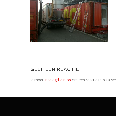
GEEF EEN REACTIE
Je moet
ingelogd zijn op
om een reactie te plaatse