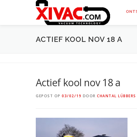
Naar
de
ONT
inhoud
springen
ACTIEF KOOL NOV 18 A
Actief kool nov 18 a
GEPOST OP
03/02/19
DOOR
CHANTAL LÜBBERS