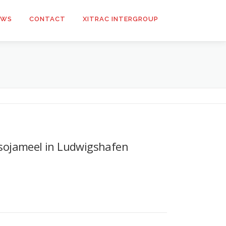
UWS
CONTACT
XITRAC INTERGROUP
sojameel in Ludwigshafen