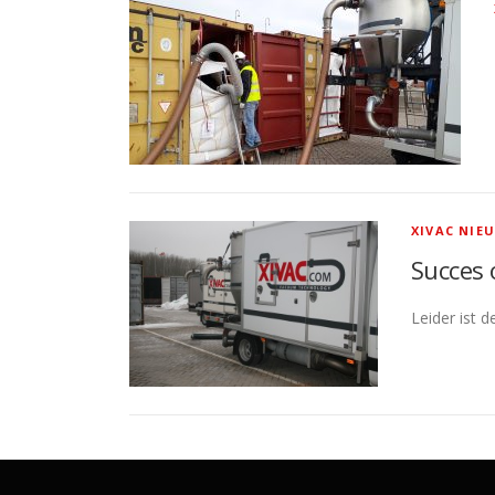
XIVAC NIE
Succes 
Leider ist 