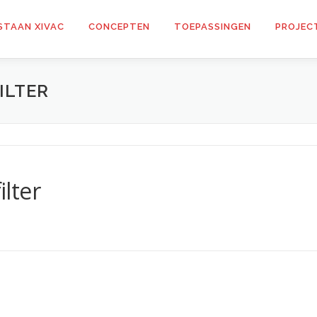
STAAN XIVAC
CONCEPTEN
TOEPASSINGEN
PROJEC
ILTER
lter