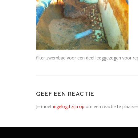
filter zwembad voor een deel leeggezogen voor re
GEEF EEN REACTIE
Je moet
ingelogd zijn op
om een reactie te plaatse