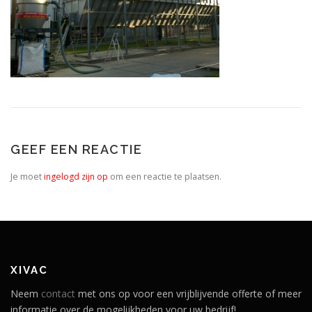
GEEF EEN REACTIE
Je moet
ingelogd zijn op
om een reactie te plaatsen.
XIVAC
Neem
contact
met ons op voor een vrijblijvende offerte of meer
informatie over de mogelijkheden voor uw bedrijf!