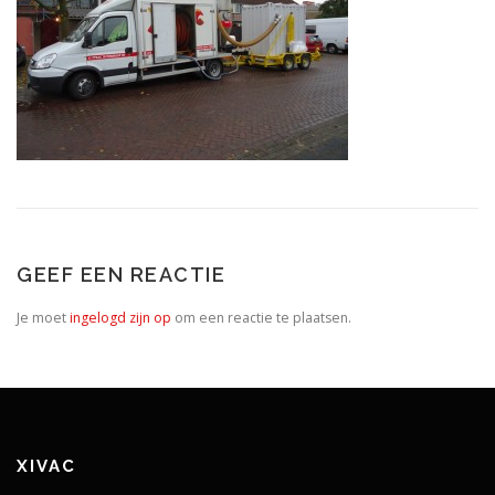
GEEF EEN REACTIE
Je moet
ingelogd zijn op
om een reactie te plaatsen.
XIVAC