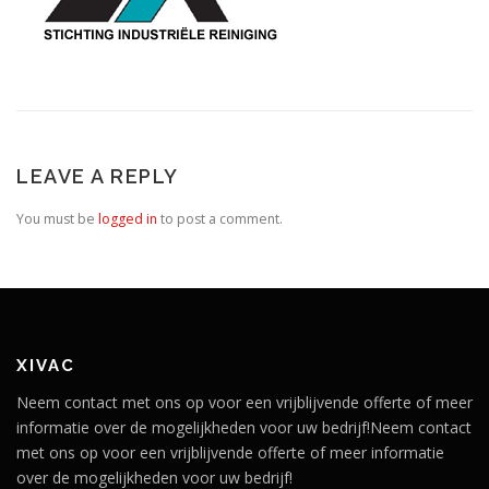
LEAVE A REPLY
You must be
logged in
to post a comment.
XIVAC
Neem contact met ons op voor een vrijblijvende offerte of meer
informatie over de mogelijkheden voor uw bedrijf!Neem contact
met ons op voor een vrijblijvende offerte of meer informatie
over de mogelijkheden voor uw bedrijf!