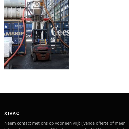
XIVAC
Neem contact met ons op voor een vrijblijvende offerte of meer